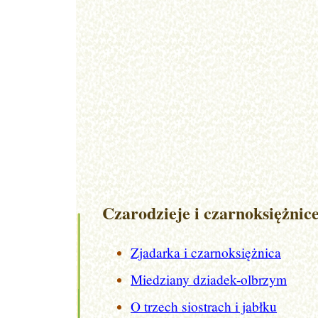
Czarodzieje i czarnoksiężnic
Zjadarka i czarnoksiężnica
Miedziany dziadek-olbrzym
O trzech siostrach i jabłku